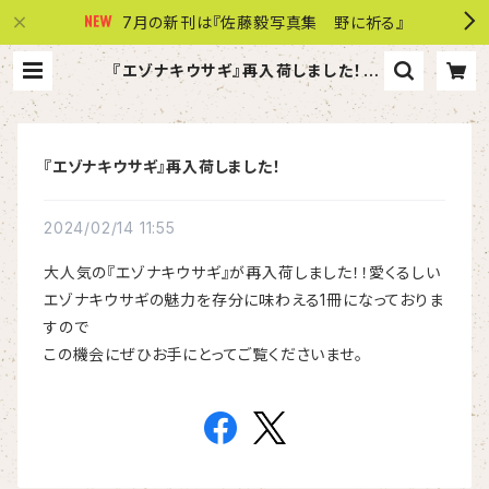
7月の新刊は『佐藤毅写真集 野に祈る』
『エゾナキウサギ』再入荷しました！ |
株式会社 共同文化社
『エゾナキウサギ』再入荷しました！
2024/02/14 11:55
大人気の『エゾナキウサギ』が再入荷しました！！愛くるしい
エゾナキウサギの魅力を存分に味わえる1冊になっておりま
すので
この機会にぜひお手にとってご覧くださいませ。