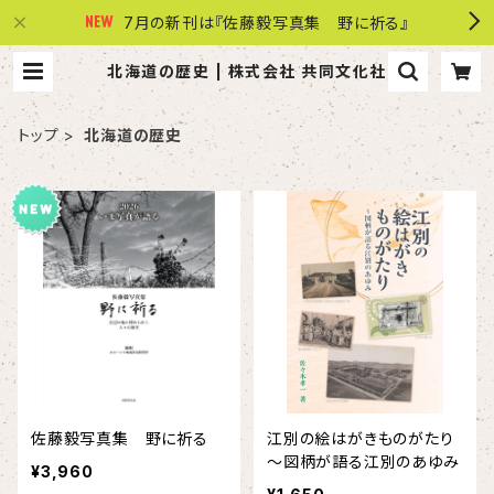
7月の新刊は『佐藤毅写真集 野に祈る』
北海道の歴史 | 株式会社 共同文化社
トップ
北海道の歴史
佐藤毅写真集 野に祈る
江別の絵はがきものがたり
～図柄が語る江別のあゆみ
¥3,960