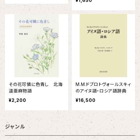
¥1,650
その花可憐に色青し 北海
M.M.ドブロトヴォールスキィ
道亜麻物語
のアイヌ語・ロシア語辞典
¥2,200
¥16,500
ジャンル