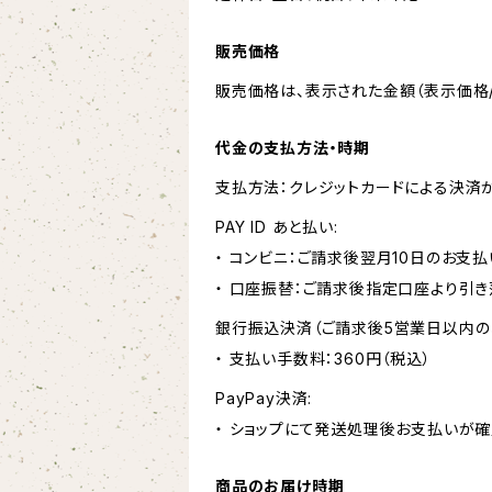
販売価格
販売価格は、表示された金額（表示価格/
代金の支払方法・時期
支払方法：クレジットカードによる決済
PAY ID あと払い:
・ コンビニ：ご請求後翌月10日のお支払
・ 口座振替：ご請求後指定口座より引き
銀行振込決済（ご請求後5営業日以内の
・ 支払い手数料：360円（税込）
PayPay決済:
・ ショップにて発送処理後お支払いが確
商品のお届け時期