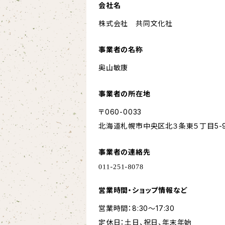
会社名
株式会社 共同文化社
事業者の名称
奥山敏康
事業者の所在地
〒060-0033
北海道札幌市中央区北３条東５丁目5-9
事業者の連絡先
営業時間・ショップ情報など
営業時間：8:30～17:30
定休日：土日、祝日、年末年始