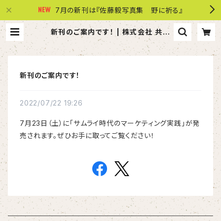
7月の新刊は『佐藤毅写真集 野に祈る』
新刊のご案内です！ | 株式会社 共同
文化社
新刊のご案内です！
2022/07/22 19:26
7月23日（土）に「サムライ時代のマーケティング実践」が発
売されます。ぜひお手に取ってご覧ください！