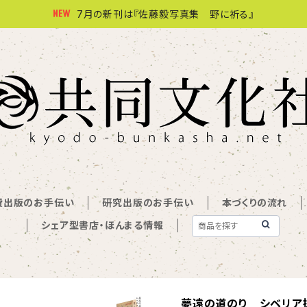
7月の新刊は『佐藤毅写真集 野に祈る』
費出版のお手伝い
研究出版のお手伝い
本づくりの流れ
シェア型書店・ほんまる情報
夢遠の道のり シベリア