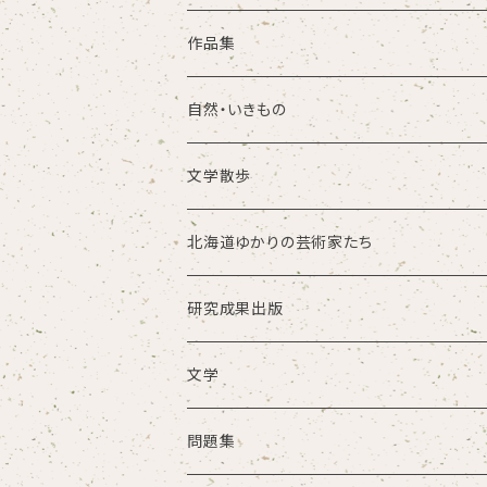
作品集
自然・いきもの
文学散歩
北海道ゆかりの芸術家たち
研究成果出版
文学
問題集