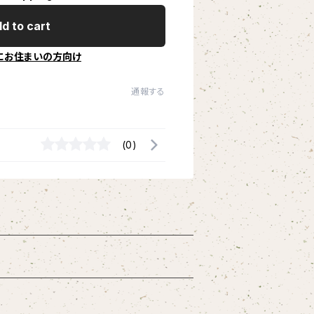
d to cart
にお住まいの方向け
通報する
(0)