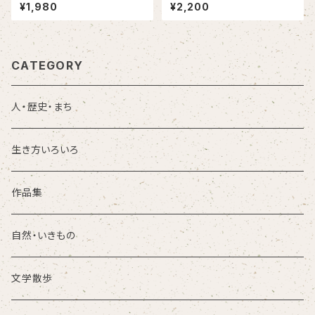
おけるギャンブレル屋根畜舎の
¥1,980
¥2,200
導入と展開
CATEGORY
人・歴史・まち
生き方いろいろ
作品集
自然・いきもの
文学散歩