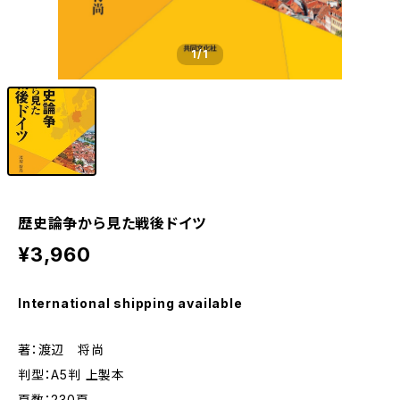
1
/1
歴史論争から見た戦後ドイツ
¥3,960
International shipping available
著：渡辺 将尚
判型：A5判 上製本
頁数：230頁