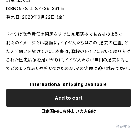
ISBN：978-4-87739-391-5
発売日：2023年9月22日 (金)
ドイツは戦争責任の問題をすでに克服済みである――そのような
我々のイメージとは裏腹に，ドイツ人たちはこの「過去の亡霊」と
たえず闘いを続けてきた。本書は，戦後のドイツにおいて繰り広げ
られた歴史論争を足がかりに，ドイツ人たちが自国の過去に対し
てどのような思いを抱いてきたのか，その実像に迫る試みである。
International shipping available
Add to cart
日本国内にお住まいの方向け
通報する