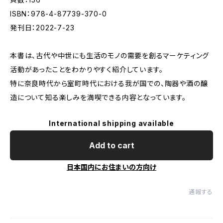
ISBN：978-4-87739-370-0
発刊日：2022-7-23
本書は、古代や中世にも生活のモノの需要を創るマーケティング
活動があったことをわかりやすく紹介しています。
特に奈良時代から室町時代における我が国での、陶器や酒の醸
造について知る楽しみを満喫できる内容となっています。
International shipping available
Add to cart
日本国内にお住まいの方向け
通報する