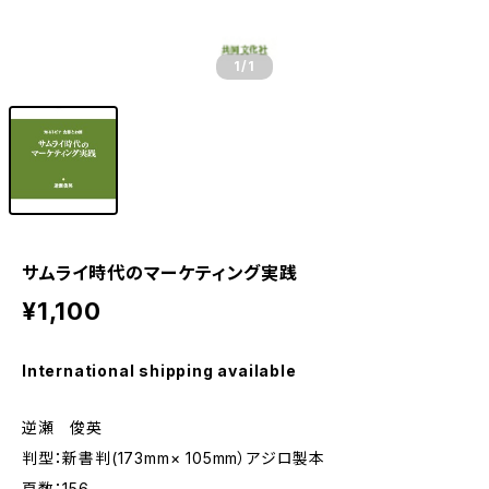
1
/1
サムライ時代のマーケティング実践
¥1,100
International shipping available
逆瀬 俊英
判型：新書判(173mm× 105mm）アジロ製本
頁数：156