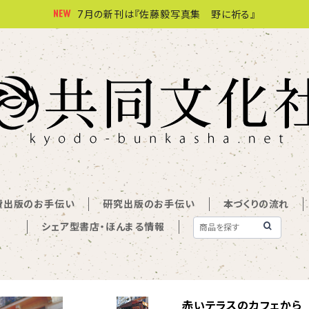
7月の新刊は『佐藤毅写真集 野に祈る』
費出版のお手伝い
研究出版のお手伝い
本づくりの流れ
シェア型書店・ほんまる情報
赤いテラスのカフェから