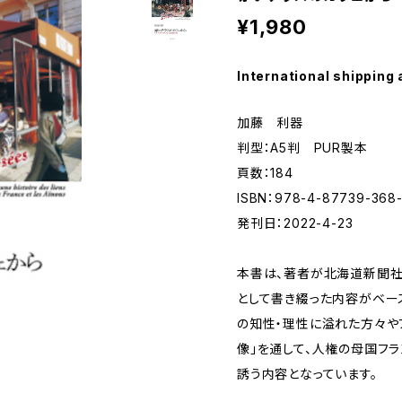
¥1,980
International shipping 
加藤 利器
判型：A5判 PUR製本
頁数：184
ISBN：978-4-87739-368
発刊日：2022-4-23
本書は、著者が北海道新聞社
として書き綴った内容がベー
の知性・理性に溢れた方々や
像」を通して、人権の母国フ
誘う内容となっています。