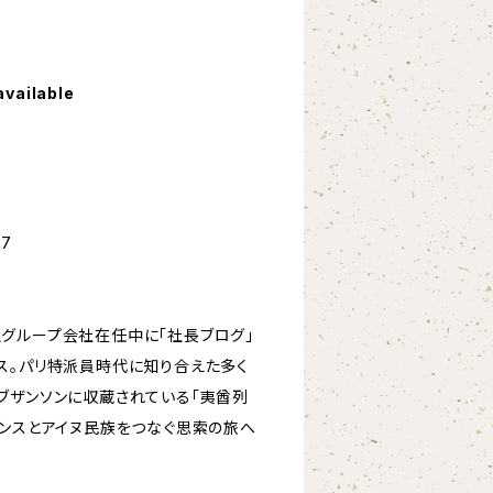
available
-7
グループ会社在任中に「社長ブログ」
ス。パリ特派員時代に知り合えた多く
ブザンソンに収蔵されている「夷酋列
ランスとアイヌ民族をつなぐ思索の旅へ