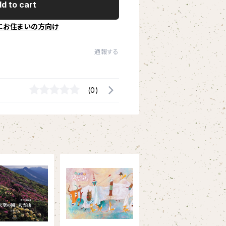
d to cart
にお住まいの方向け
通報する
(0)