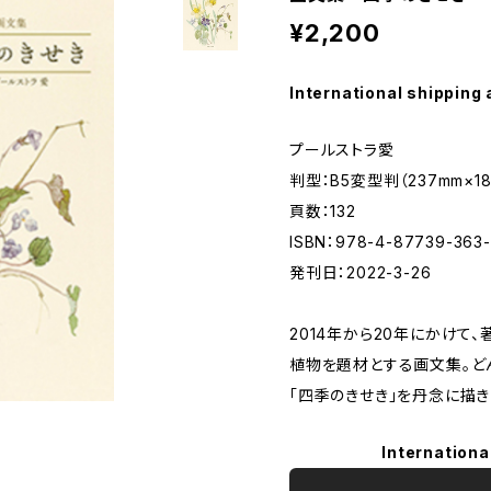
¥2,200
International shipping 
プールストラ愛
判型：B5変型判（237mm×1
頁数：132
ISBN：978-4-87739-363-
発刊日：2022-3-26
2014年から20年にかけて
植物を題材とする画文集。ど
「四季のきせき」を丹念に描き
Internationa