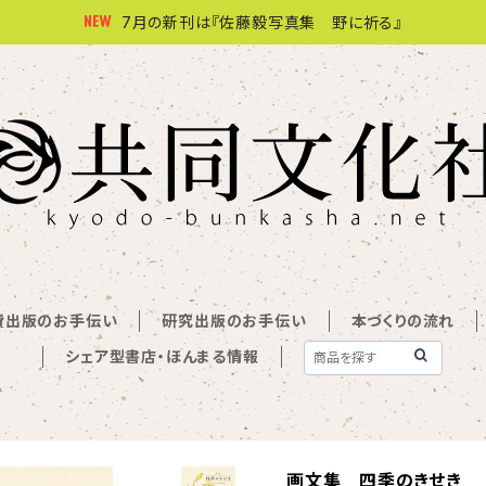
7月の新刊は『佐藤毅写真集 野に祈る』
費出版のお手伝い
研究出版のお手伝い
本づくりの流れ
シェア型書店・ほんまる情報
画文集 四季のきせき