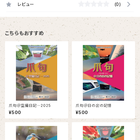
レビュー
(0)
こちらもおすすめ
爪句＠空撮日記―2025
爪句＠日の出の記憶
¥500
¥500