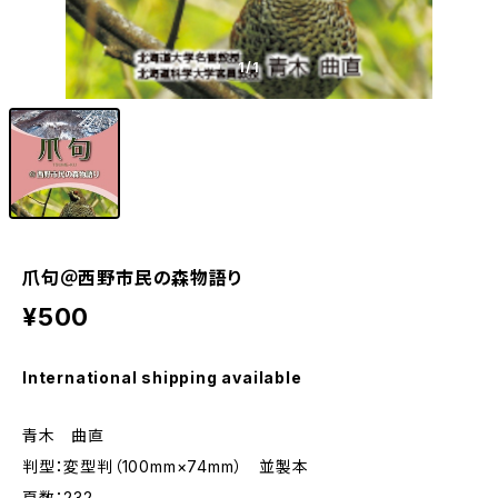
1
/1
爪句＠西野市民の森物語り
¥500
International shipping available
青木 曲直
判型：変型判（100mm×74mm） 並製本
頁数：232