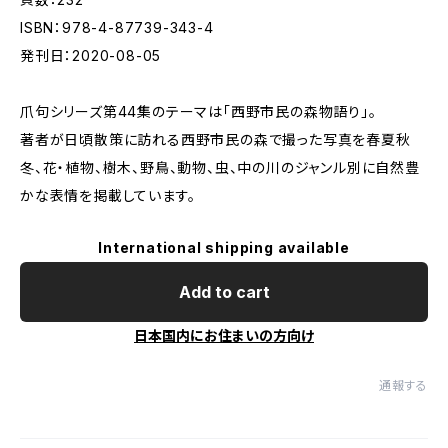
ISBN：978-4-87739-343-4
発刊日：2020-08-05
爪句シリーズ第44集のテーマは「西野市民の森物語り」。
著者が日頃散策に訪れる西野市民の森で撮った写真を春夏秋
冬、花・植物、樹木、野鳥、動物、虫、中の川のジャンル別に自然豊
かな表情を掲載しています。
International shipping available
Add to cart
日本国内にお住まいの方向け
通報する