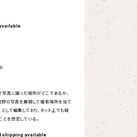
available
9
ラマ写真に撮った場所がどこであるか、
度視野の写真を展開して撮影場所を当て
）として編集しており、ネット上でも疑
ことを想定している。
l shipping available