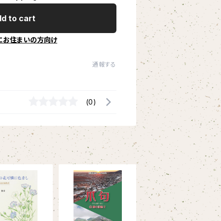
d to cart
にお住まいの方向け
通報する
(0)