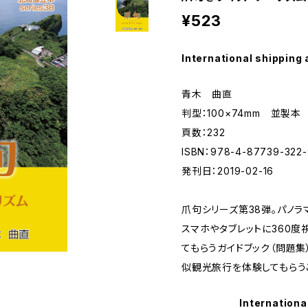
¥523
International shipping 
青木 曲直
判型：100×74mm 並製本
頁数：232
ISBN：978-4-87739-322-
発刊日：2019-02-16
爪句シリーズ第38弾。パノ
スマホやタブレットに360
てもらうガイドブック（問題集
似観光旅行を体験してもらう
Internationa