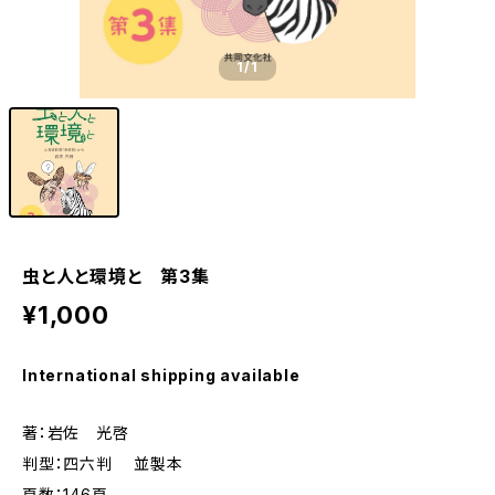
1
/1
虫と人と環境と 第3集
¥1,000
International shipping available
著：岩佐 光啓
判型：四六判 並製本
頁数：146頁