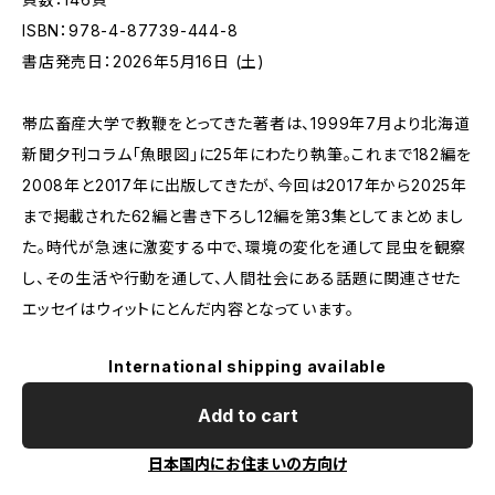
ISBN：978-4-87739-444-8
書店発売日：2026年5月16日 (土)
帯広畜産大学で教鞭をとってきた著者は、1999年7月より北海道
新聞夕刊コラム「魚眼図」に25年にわたり執筆。これまで182編を
2008年と2017年に出版してきたが、今回は2017年から2025年
まで掲載された62編と書き下ろし12編を第3集としてまとめまし
た。時代が急速に激変する中で、環境の変化を通して昆虫を観察
し、その生活や行動を通して、人間社会にある話題に関連させた
エッセイはウィットにとんだ内容となっています。
International shipping available
Add to cart
日本国内にお住まいの方向け