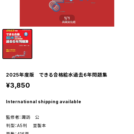
1
/1
2025年度版 できる合格給水過去６年問題集
¥3,850
International shipping available
監修者：諏訪 公
判型：A5判 並製本
頁数：416頁