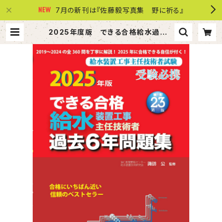
7月の新刊は『佐藤毅写真集 野に祈る』
2025年度版 できる合格給水過去６
年問題集 | 株式会社 共同文化社