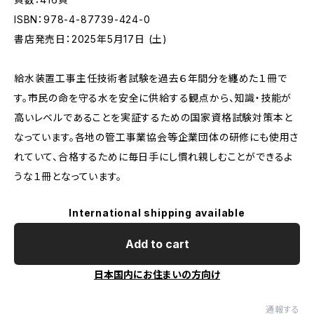
ISBN：978-4-87739-424-0
書店発売日：2025年5月17日 (土)
給水装置工事主任技術者試験を過去６年間分を纏めた１冊で
す。市民の命を守る水を安全に供給する観点から、知識・技能が
高いレベルであることを実証するための国家資格試験対策本と
なっています。各地の管工事業協会等企業団体の研修にも使用さ
れていて、合格するために毎日手にし慣れ親しむことができるよ
うな１冊となっています。
International shipping available
Add to cart
日本国内にお住まいの方向け
通報する