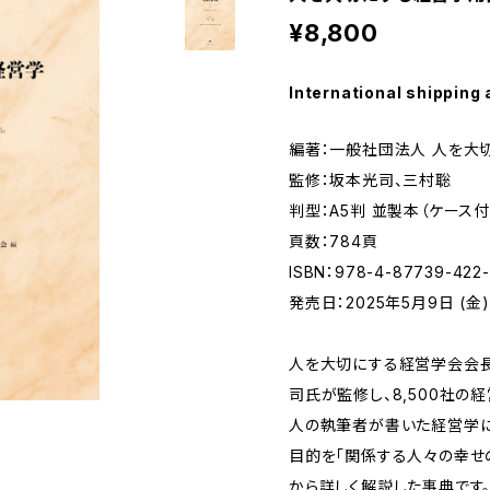
¥8,800
International shipping 
編著：一般社団法人 人を大
監修：坂本光司、三村聡
判型：A5判 並製本（ケース付
頁数：784頁
ISBN：978-4-87739-422
発売日：2025年5月9日 (金)
人を大切にする経営学会会
司氏が監修し、8,500社の
人の執筆者が書いた経営学に
目的を「関係する人々の幸せ
から詳しく解説した事典です