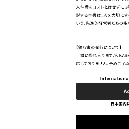
人件費をコストとはせずに、経
説する本書は、人を大切にす
いう、先進的経営者たちの指
【領収書の発行について】
誠に恐れ入りますが、BAS
応しておりません。予めご了
Internationa
Ad
日本国内