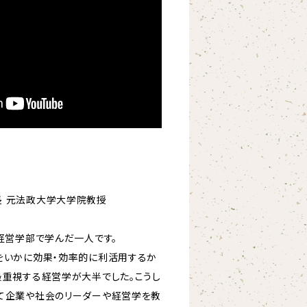
長 元法政大学大学院教授
経営学部で学んだ一人です。
をいかに効果・効率的に利活用するか
最重視する経営学が大半でした。こうし
て企業や社会のリーダーや経営学を教