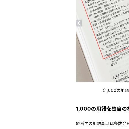
《1,000の
1,000の用語を独自
経営学の用語事典は多数発刊