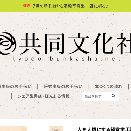
7月の新刊は『佐藤毅写真集 野に祈る』
費出版のお手伝い
研究出版のお手伝い
本づくりの流れ
シェア型書店・ほんまる情報
人を大切にする経営学用