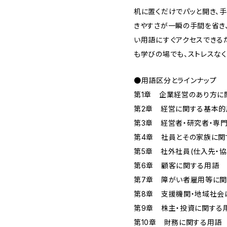
机に置くだけでパッと開き、
きやすさが一瞬の手間を省き
い用語にすぐアクセスできる
も学びの場でも、ストレスなく
●用語区分とラインナップ
第1章 企業経営のあり方に
第2章 経営に関する基本的
第3章 経営者・研究者・専
第4章 社員とその家族に関
第5章 社外社員(仕入先・
第6章 顧客に関する用語
第7章 障がい者雇用等に
第8章 支援機関・地域社会
第9章 株主・投資に関する
第10章 財務に関する用語