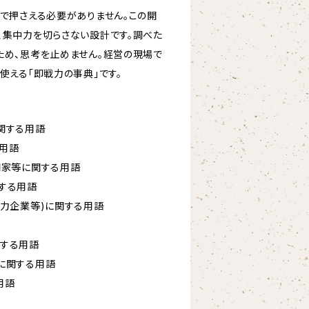
手で押さえる必要がありません。この開
、集中力を切らさない設計です。調べた
ため、思考を止めません。経営の現場で
使える「即戦力の事典」です。
関する用語
用語
門家等に関する用語
する用語
協力企業等)に関する用語
関する用語
に関する用語
用語