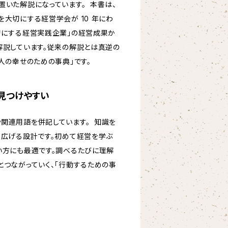
置いた解説になっています。 本書は、
大切にする経営学会が 10 年にわ
切にする経営実践企業」の経営成果か
解説しています。従来の解説とは真逆の
人の幸せのための事典」です。
見つけやすい
関連用語を併記しています。 知識を
て広げる設計です。初めて経営を学ぶ
い方にも最適です。調べるたびに理解
とつながっていく、「行動するための事