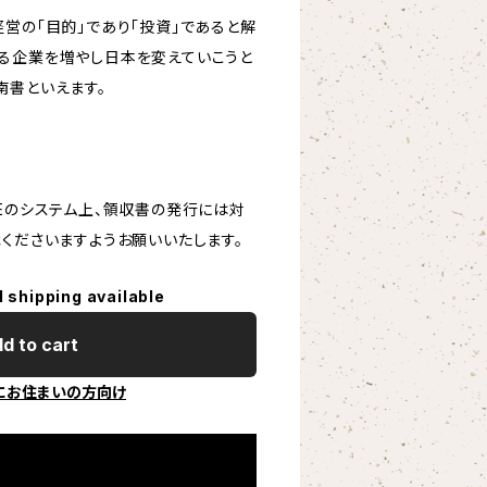
営の「目的」であり「投資」であると解
る企業を増やし日本を変えていこうと
南書といえます。
Eのシステム上、領収書の発行には対
承くださいますようお願いいたします。
l shipping available
d to cart
にお住まいの方向け