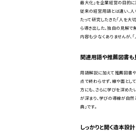
最大化」を企業経営の目的に
従来の経営用語とは違い、人を
たって研究したきた「人を大
ら導き出した、独自の見解で
内容も少なくありませんが、「
関連用語や推薦図書も
用語解説に加えて推薦図書や
点で終わらせず、線や面とし
方にも、さらに学びを深めた
が深まり、学びの導線が自然
典」です。
しっかりと開く造本設計